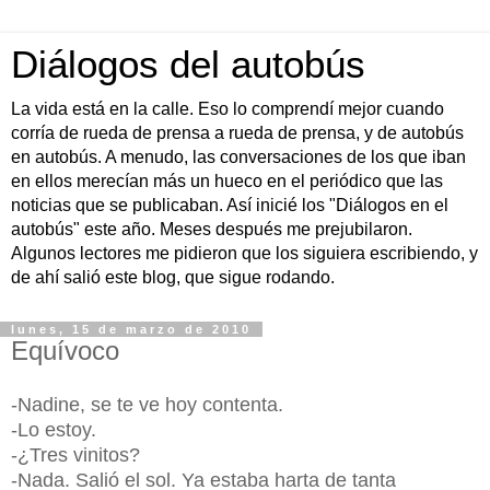
Diálogos del autobús
La vida está en la calle. Eso lo comprendí mejor cuando
corría de rueda de prensa a rueda de prensa, y de autobús
en autobús. A menudo, las conversaciones de los que iban
en ellos merecían más un hueco en el periódico que las
noticias que se publicaban. Así inicié los "Diálogos en el
autobús" este año. Meses después me prejubilaron.
Algunos lectores me pidieron que los siguiera escribiendo, y
de ahí salió este blog, que sigue rodando.
lunes, 15 de marzo de 2010
Equívoco
-Nadine, se te ve hoy contenta.
-Lo estoy.
-¿Tres vinitos?
-Nada. Salió el sol. Ya estaba harta de tanta