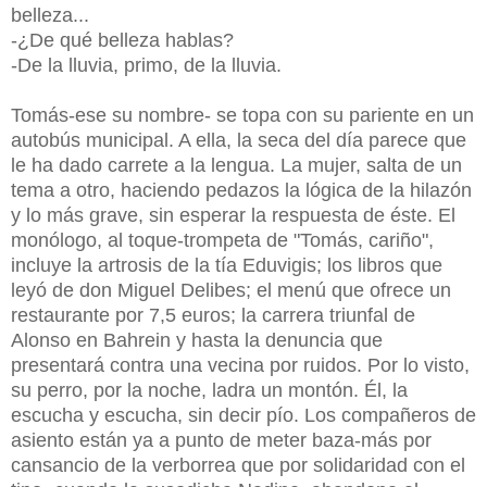
belleza...
-¿De qué belleza hablas?
-De la lluvia, primo, de la lluvia.
Tomás-ese su nombre- se topa con su pariente en un
autobús municipal. A ella, la seca del día parece que
le ha dado carrete a la lengua. La mujer, salta de un
tema a otro, haciendo pedazos la lógica de la hilazón
y lo más grave, sin esperar la respuesta de éste. El
monólogo, al toque-trompeta de "Tomás, cariño",
incluye la artrosis de la tía Eduvigis; los libros que
leyó de don Miguel Delibes; el menú que ofrece un
restaurante por 7,5 euros; la carrera triunfal de
Alonso en Bahrein y hasta la denuncia que
presentará contra una vecina por ruidos. Por lo visto,
su perro, por la noche, ladra un montón. Él, la
escucha y escucha, sin decir pío. Los compañeros de
asiento están ya a punto de meter baza-más por
cansancio de la verborrea que por solidaridad con el